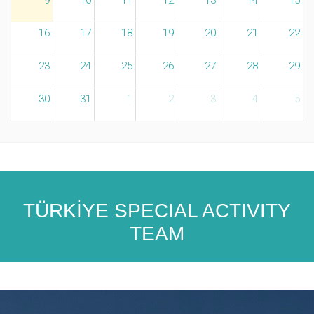
16
17
18
19
20
21
22
23
24
25
26
27
28
29
30
31
1
2
3
4
5
TÜRKİYE SPECIAL ACTIVITY
TEAM