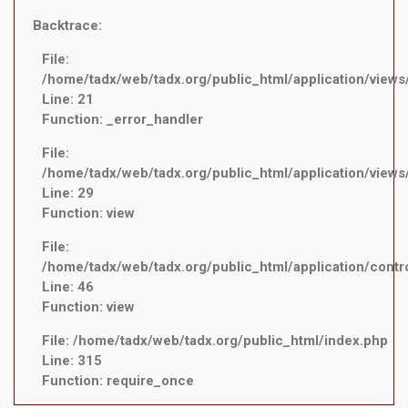
Backtrace:
File:
/home/tadx/web/tadx.org/public_html/application/views
Line: 21
Function: _error_handler
File:
/home/tadx/web/tadx.org/public_html/application/views/
Line: 29
Function: view
File:
/home/tadx/web/tadx.org/public_html/application/contr
Line: 46
Function: view
File: /home/tadx/web/tadx.org/public_html/index.php
Line: 315
Function: require_once