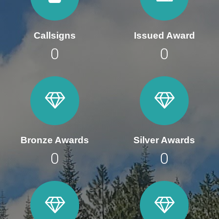
Callsigns
Issued Award
0
0
Bronze Awards
Silver Awards
0
0