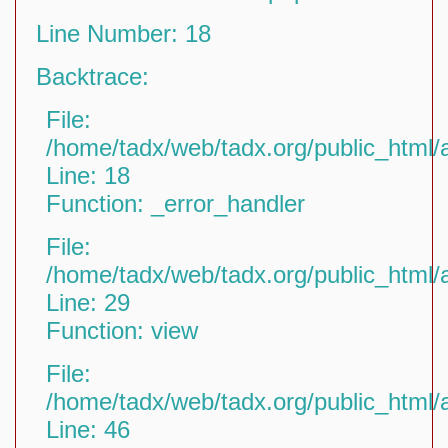
Line Number: 18
Backtrace:
File:
/home/tadx/web/tadx.org/public_html/a
Line: 18
Function: _error_handler
File:
/home/tadx/web/tadx.org/public_html/a
Line: 29
Function: view
File:
/home/tadx/web/tadx.org/public_html/a
Line: 46