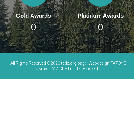
Gold Awards
Platinum Awards
0
0
All Rights Reserved ©2026 tadx.org page. Webdesign TA7OYG
Osman YAZICI. All rights reserved.