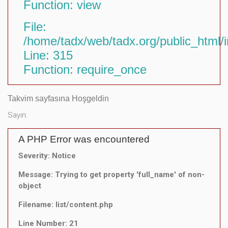
Function: view
File:
/home/tadx/web/tadx.org/public_html/
Line: 315
Function: require_once
Takvim sayfasına Hoşgeldin
Sayın:
A PHP Error was encountered
Severity: Notice
Message: Trying to get property 'full_name' of non-
object
Filename: list/content.php
Line Number: 21